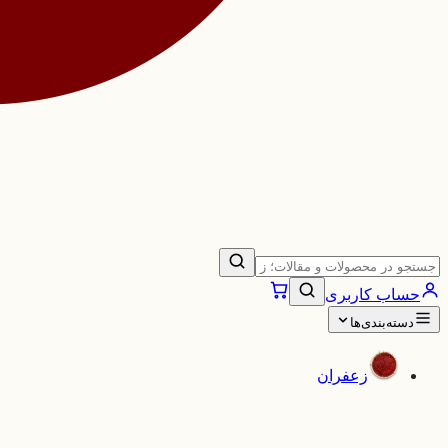
حساب کاربری
دسته‌بندی‌ها
زعفران