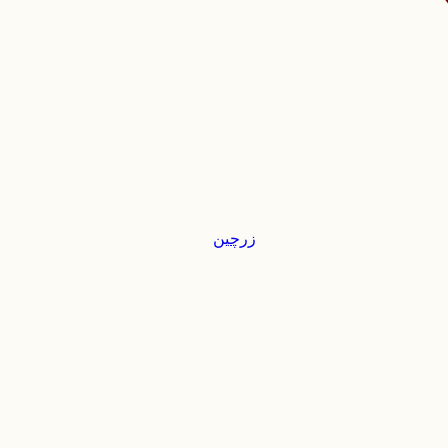
زرچین