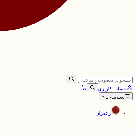
حساب کاربری
دسته‌بندی‌ها
زعفران