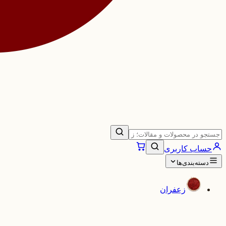
حساب کاربری
دسته‌بندی‌ها
زعفران