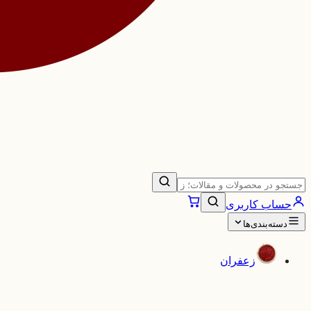
حساب کاربری
دسته‌بندی‌ها
زعفران