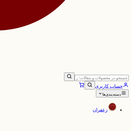
حساب کاربری
دسته‌بندی‌ها
زعفران