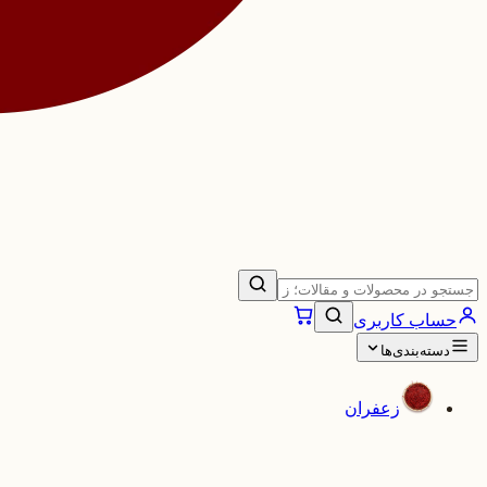
حساب کاربری
دسته‌بندی‌ها
زعفران